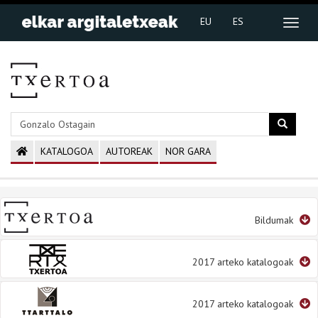
EU
ES
KATALOGOA
AUTOREAK
NOR GARA
Bildumak
2017 arteko katalogoak
2017 arteko katalogoak