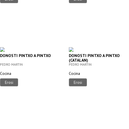
DONOSTI PINTXO A PINTXO
DONOSTI PINTXO A PINTXO
(CATALAN)
PEDRO MARTIN
PEDRO MARTIN
Cocina
Cocina
Erosi
Erosi