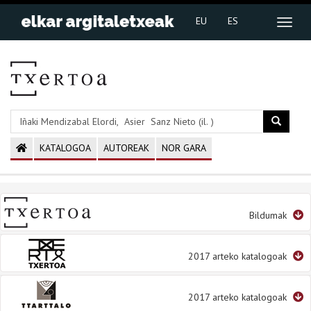
EU
ES
KATALOGOA
AUTOREAK
NOR GARA
Bildumak
2017 arteko katalogoak
2017 arteko katalogoak