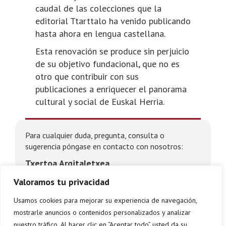
caudal de las colecciones que la
editorial Ttarttalo ha venido publicando
hasta ahora en lengua castellana.
Esta renovación se produce sin perjuicio
de su objetivo fundacional, que no es
otro que contribuir con sus
publicaciones a enriquecer el panorama
cultural y social de Euskal Herria.
Para cualquier duda, pregunta, consulta o
sugerencia póngase en contacto con nosotros:
Txertoa Argitaletxea
Portuetxe, 88 bis 20018 Donostia
Valoramos tu privacidad
943 310 267
Usamos cookies para mejorar su experiencia de navegación,
txertoa@txertoa.eus
mostrarle anuncios o contenidos personalizados y analizar
nuestro tráfico. Al hacer clic en “Aceptar todo” usted da su