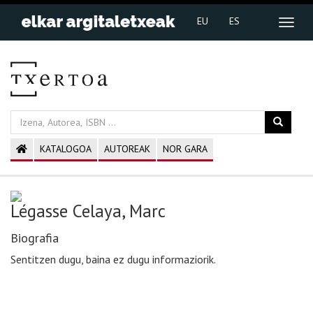
EU
ES
KATALOGOA
AUTOREAK
NOR GARA
Légasse Celaya, Marc
Biografia
Sentitzen dugu, baina ez dugu informaziorik.