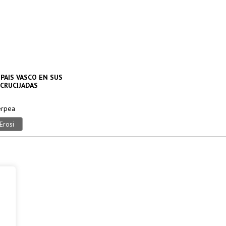
 PAIS VASCO EN SUS
CRUCIJADAS
erpea
Erosi