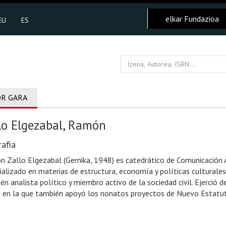
elkar Fundazioa
EU
ES
R GARA
lo Elgezabal, Ramón
afia
 Zallo Elgezabal (Gernika, 1948) es catedrático de Comunicación Au
ializado en materias de estructura, economía y políticas culturales
én analista político y miembro activo de la sociedad civil. Ejerció d
 en la que también apoyó los nonatos proyectos de Nuevo Estatuto