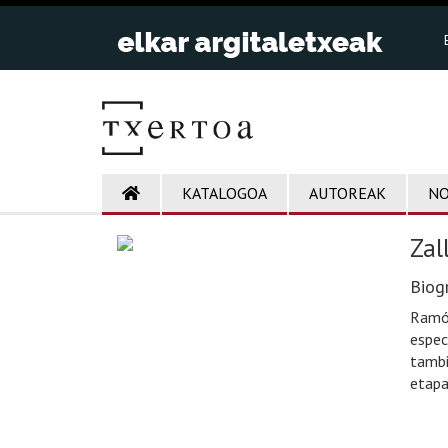
KATALOGOA
AUTOREAK
NO
Zal
Biogr
Ramón
espec
tambi
etapa