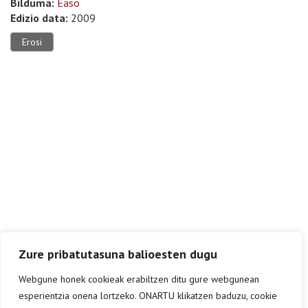
Bilduma:
Easo
Edizio data:
2009
Erosi
Zure pribatutasuna balioesten dugu
Webgune honek cookieak erabiltzen ditu gure webgunean
esperientzia onena lortzeko. ONARTU klikatzen baduzu, cookie