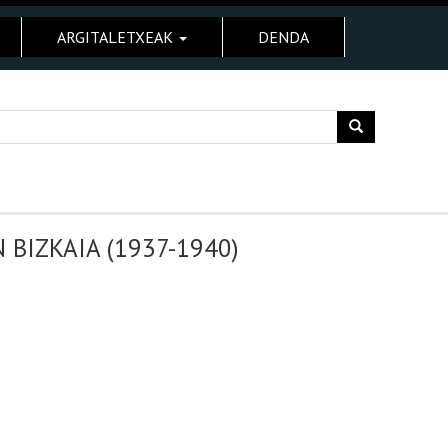
ARGITALETXEAK
DENDA
BIZKAIA (1937-1940)