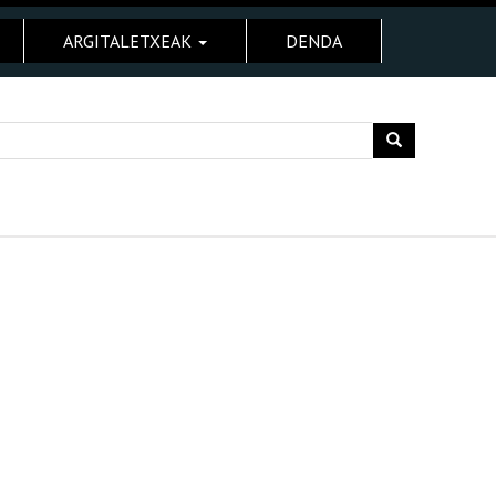
ARGITALETXEAK
DENDA