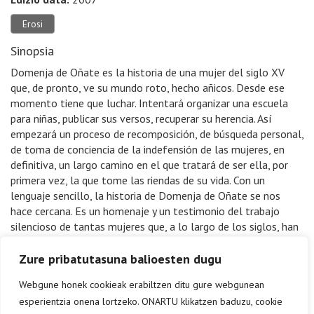
Erosi
Sinopsia
Domenja de Oñate es la historia de una mujer del siglo XV
que, de pronto, ve su mundo roto, hecho añicos. Desde ese
momento tiene que luchar. Intentará organizar una escuela
para niñas, publicar sus versos, recuperar su herencia. Así
empezará un proceso de recomposición, de búsqueda personal,
de toma de conciencia de la indefensión de las mujeres, en
definitiva, un largo camino en el que tratará de ser ella, por
primera vez, la que tome las riendas de su vida. Con un
lenguaje sencillo, la historia de Domenja de Oñate se nos
hace cercana. Es un homenaje y un testimonio del trabajo
silencioso de tantas mujeres que, a lo largo de los siglos, han
hecho que otras mujeres ocupen hoy el lugar que se merecen.
Zure pribatutasuna balioesten dugu
Webgune honek cookieak erabiltzen ditu gure webgunean
esperientzia onena lortzeko. ONARTU klikatzen baduzu, cookie