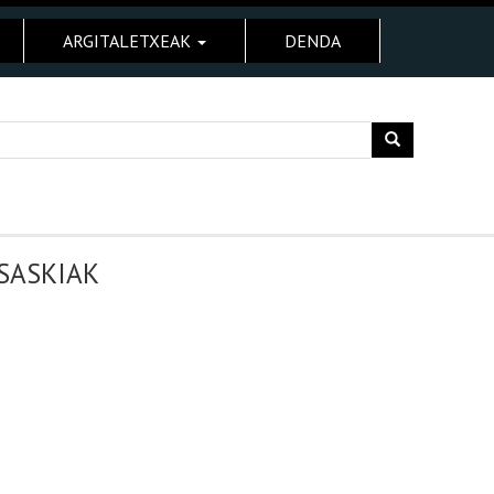
ARGITALETXEAK
DENDA
SASKIAK