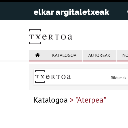
KATALOGOA
AUTOREAK
NO
Bildumak
Katalogoa
> "Aterpea"