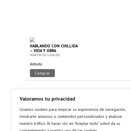
HABLANDO CON CHILLIDA
– VIDA Y OBRA
MARTIN DE UGALDE
Anboto
Comprar
Valoramos tu privacidad
Usamos cookies para mejorar su experiencia de navegación,
mostrarle anuncios o contenidos personalizados y analizar
nuestro tráfico. Al hacer clic en “Aceptar todo” usted da su
consentimiento a nuestro uso de las cookies.