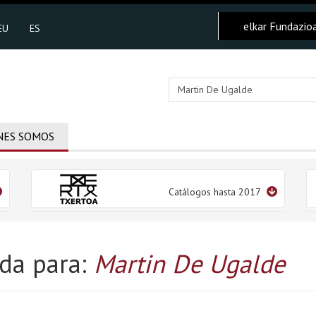
elkar Fundazio
EU
ES
NES SOMOS
Catálogos hasta 2017
da para:
Martin De Ugalde