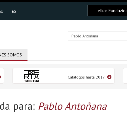
elkar Fundazio
EU
ES
NES SOMOS
Catálogos hasta 2017
da para:
Pablo Antoñana