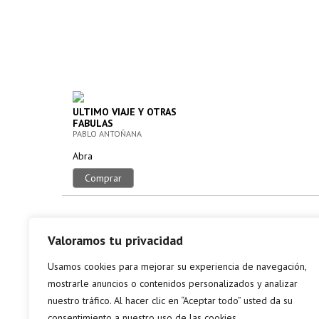
ULTIMO VIAJE Y OTRAS
FABULAS
PABLO ANTOÑANA
Abra
Comprar
Valoramos tu privacidad
Usamos cookies para mejorar su experiencia de navegación,
mostrarle anuncios o contenidos personalizados y analizar
nuestro tráfico. Al hacer clic en “Aceptar todo” usted da su
consentimiento a nuestro uso de las cookies.