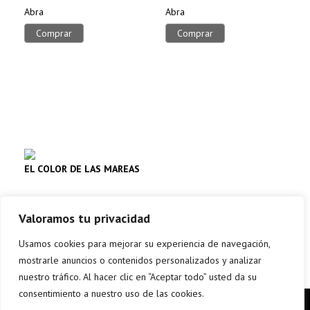
Abra
Abra
Comprar
Comprar
EL COLOR DE LAS MAREAS
Narrativa
Valoramos tu privacidad
Comprar
Usamos cookies para mejorar su experiencia de navegación,
mostrarle anuncios o contenidos personalizados y analizar
nuestro tráfico. Al hacer clic en “Aceptar todo” usted da su
consentimiento a nuestro uso de las cookies.
Copyright © elkar Argitaletxeak 2017