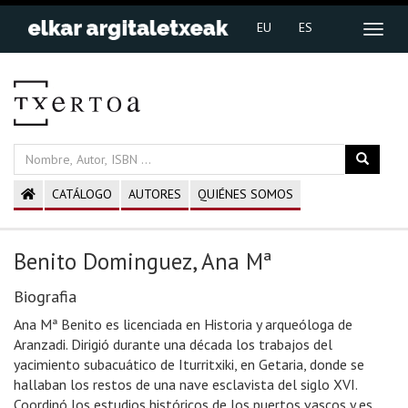
EU
ES
CATÁLOGO
AUTORES
QUIÉNES SOMOS
Benito Dominguez, Ana Mª
Biografia
Ana Mª Benito es licenciada en Historia y arqueóloga de
Aranzadi. Dirigió durante una década los trabajos del
yacimiento subacuático de Iturritxiki, en Getaria, donde se
hallaban los restos de una nave esclavista del siglo XVI.
Coordinó los estudios históricos de los puertos vascos y es