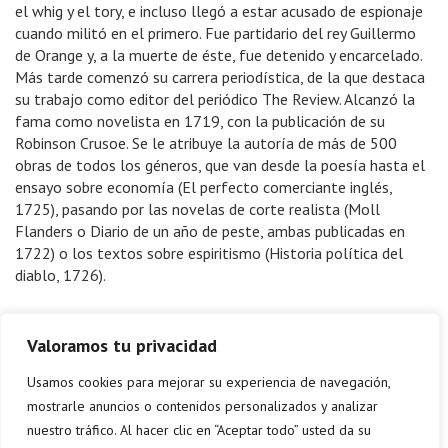
el whig y el tory, e incluso llegó a estar acusado de espionaje
cuando militó en el primero. Fue partidario del rey Guillermo
de Orange y, a la muerte de éste, fue detenido y encarcelado.
Más tarde comenzó su carrera periodística, de la que destaca
su trabajo como editor del periódico The Review. Alcanzó la
fama como novelista en 1719, con la publicación de su
Robinson Crusoe. Se le atribuye la autoría de más de 500
obras de todos los géneros, que van desde la poesía hasta el
ensayo sobre economía (El perfecto comerciante inglés,
1725), pasando por las novelas de corte realista (Moll
Flanders o Diario de un año de peste, ambas publicadas en
1722) o los textos sobre espiritismo (Historia política del
diablo, 1726).
Valoramos tu privacidad
Usamos cookies para mejorar su experiencia de navegación,
mostrarle anuncios o contenidos personalizados y analizar
nuestro tráfico. Al hacer clic en “Aceptar todo” usted da su