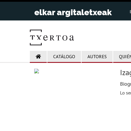
CATÁLOGO
AUTORES
QUIÉ
Iza
Biogr
Lo se