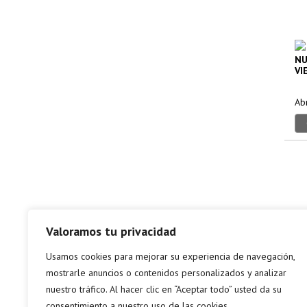
NU
VI
Ab
Valoramos tu privacidad
Usamos cookies para mejorar su experiencia de navegación,
mostrarle anuncios o contenidos personalizados y analizar
nuestro tráfico. Al hacer clic en “Aceptar todo” usted da su
consentimiento a nuestro uso de las cookies.