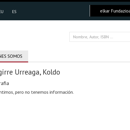
elkar Fundazio
EU
ES
NES SOMOS
girre Urreaga, Koldo
afia
ntimos, pero no tenemos información.