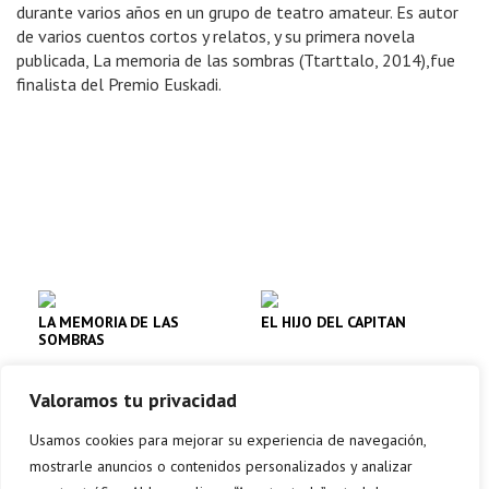
durante varios años en un grupo de teatro amateur. Es autor
de varios cuentos cortos y relatos, y su primera novela
publicada, La memoria de las sombras (Ttarttalo, 2014),fue
finalista del Premio Euskadi.
LA MEMORIA DE LAS
EL HIJO DEL CAPITAN
SOMBRAS
Abra
Abra
Valoramos tu privacidad
Comprar
Comprar
Usamos cookies para mejorar su experiencia de navegación,
mostrarle anuncios o contenidos personalizados y analizar