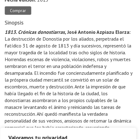
Comprar
Sinopsis
1813. Crónicas donostiarras,
José Antonio Azpiazu Elorza:
La destrucción de Donostia por los aliados, perpetrada el
fatídico 31 de agosto de 1813 y día sucesivos, representó la
mayor tragedia de la localidad tras ocho siglos de historia.
Horrendas escenas de violencia, violaciones, robos y muertes
sembraron el terror en una población indefensa y
desamparada. El incendio fue concienzudamente planificado y
la próspera ciudad mercantil se convirtió en un solar de
escombros, muerte y destrucción. Ante la impresión de que
había llegado el fin de la historia de la ciudad, los
donostiarras asombraron a los propios culpables de la
masacre levantando el ánimo y reiniciando las tareas de
reconstrucción. Ahí quedó manifiesta la verdadera
personalidad de sus vecinos, ansiosos de retomar la dinámica
comercial que los había caracterizado, resurgiendo
inopinadamente de sus propias cenizas. Esta investigación
Valoramos tu privacidad