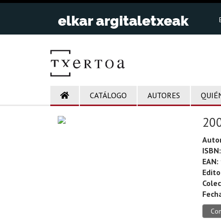
CATÁLOGO
AUTORES
QUIÉ
200
Auto
ISBN:
EAN:
Edito
Colec
Fecha
Co