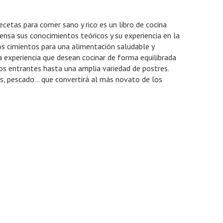
ecetas para comer sano y rico es un libro de cocina
nsa sus conocimientos teóricos y su experiencia en la
los cimientos para una alimentación saludable y
a experiencia que desean cocinar de forma equilibrada
os entrantes hasta una amplia variedad de postres.
es, pescado… que convertirá al más novato de los