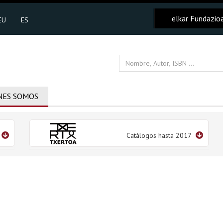
elkar Fundazio
EU
ES
NES SOMOS
Catálogos hasta 2017