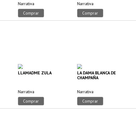
Narrativa
Narrativa
Comprar
Comprar
LLAMADME ZULA
LA DAMA BLANCA DE
CHAMPAÑA
Narrativa
Narrativa
Comprar
Comprar