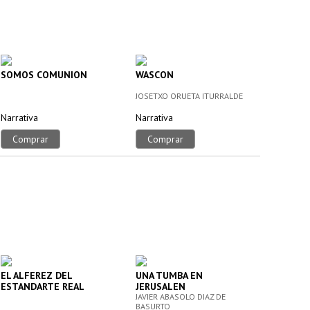
SOMOS COMUNION
WASCON
JOSETXO ORUETA ITURRALDE
Narrativa
Narrativa
Comprar
Comprar
EL ALFEREZ DEL
UNA TUMBA EN
ESTANDARTE REAL
JERUSALEN
JAVIER ABASOLO DIAZ DE
BASURTO