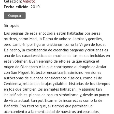
Colección:
Anboto
Fecha edición:
2010
Comprar
Sinopsis
Las páginas de esta antología están habitadas por seres
míticos, como Mari, la Dama de Anboto, lamias y gentiles,
pero también por figuras cristianas, como la Virgen de Ezozi.
De hecho, la coexistencia de creencias paganas y cristianas es
una de las características de muchas de las piezas incluidas en
este volumen. Buen ejemplo de ello es la que explica el
origen de Olentzero o la que contrapone al dragón de Aralar
con San Miguel. El lector encontrará, asimismo, versiones
autóctonas de cuentos considerados clásicos, como el de
Cenicienta, relatos de brujas y diablos, historias de los tiempos
en los que también los animales hablaban… y algunas tan
inclasificables, plenas de oscuro simbolismo y, desde un punto
de vista actual, tan políticamente incorrectas como la de
Beñardo. Son textos que, al tiempo que permiten un
acercamiento a la mentalidad de nuestros antepasados,