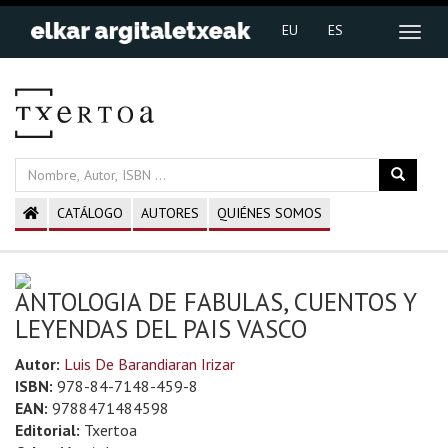
EU
ES
CATÁLOGO
AUTORES
QUIÉNES SOMOS
ANTOLOGIA DE FABULAS, CUENTOS Y
LEYENDAS DEL PAIS VASCO
Autor:
Luis De Barandiaran Irizar
ISBN:
978-84-7148-459-8
EAN:
9788471484598
Editorial:
Txertoa