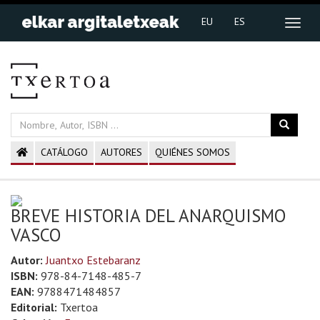
EU
ES
CATÁLOGO
AUTORES
QUIÉNES SOMOS
BREVE HISTORIA DEL ANARQUISMO
VASCO
Autor:
Juantxo Estebaranz
ISBN:
978-84-7148-485-7
EAN:
9788471484857
Editorial:
Txertoa