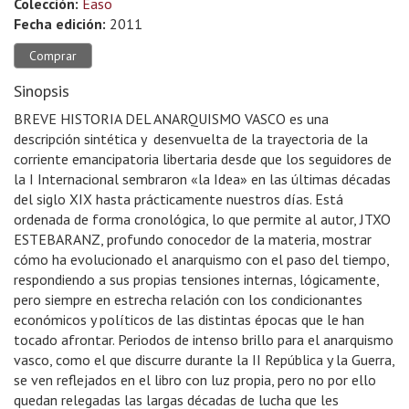
Colección:
Easo
Fecha edición:
2011
Comprar
Sinopsis
BREVE HISTORIA DEL ANARQUISMO VASCO es una
descripción sintética y desenvuelta de la trayectoria de la
corriente emancipatoria libertaria desde que los seguidores de
la I Internacional sembraron «la Idea» en las últimas décadas
del siglo XIX hasta prácticamente nuestros días. Está
ordenada de forma cronológica, lo que permite al autor, JTXO
ESTEBARANZ, profundo conocedor de la materia, mostrar
cómo ha evolucionado el anarquismo con el paso del tiempo,
respondiendo a sus propias tensiones internas, lógicamente,
pero siempre en estrecha relación con los condicionantes
económicos y políticos de las distintas épocas que le han
tocado afrontar. Periodos de intenso brillo para el anarquismo
vasco, como el que discurre durante la II República y la Guerra,
se ven reflejados en el libro con luz propia, pero no por ello
quedan relegadas las largas décadas de lucha que les