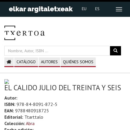
EU
ES
CATÁLOGO
AUTORES
QUIÉNES SOMOS
EL CALIDO JULIO DEL TREINTA Y SEIS
Autor:
ISBN:
978-84-8091-872-5
EAN:
9788480918725
Editorial:
Ttarttalo
Colección:
Abra
Fecha edición: