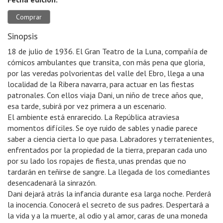
Comprar
Sinopsis
18 de julio de 1936. El Gran Teatro de la Luna, compañía de
cómicos ambulantes que transita, con más pena que gloria,
por las veredas polvorientas del valle del Ebro, llega a una
localidad de la Ribera navarra, para actuar en las fiestas
patronales. Con ellos viaja Dani, un niño de trece años que,
esa tarde, subirá por vez primera a un escenario.
El ambiente está enrarecido. La República atraviesa
momentos difíciles. Se oye ruido de sables y nadie parece
saber a ciencia cierta lo que pasa. Labradores y terratenientes,
enfrentados por la propiedad de la tierra, preparan cada uno
por su lado los ropajes de fiesta, unas prendas que no
tardarán en teñirse de sangre. La llegada de los comediantes
desencadenará la sinrazón.
Dani dejará atrás la infancia durante esa larga noche. Perderá
la inocencia. Conocerá el secreto de sus padres. Despertará a
la vida y a la muerte, al odio y al amor, caras de una moneda