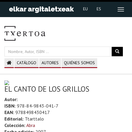
EU
ES
CATÁLOGO
AUTORES
QUIÉNES SOMOS
EL CANTO DE LOS GRILLOS
Autor:
ISBN:
978-84-9843-041-7
EAN:
9788498430417
Editorial:
Ttarttalo
Colección:
Abra
Fecha edición:
2007