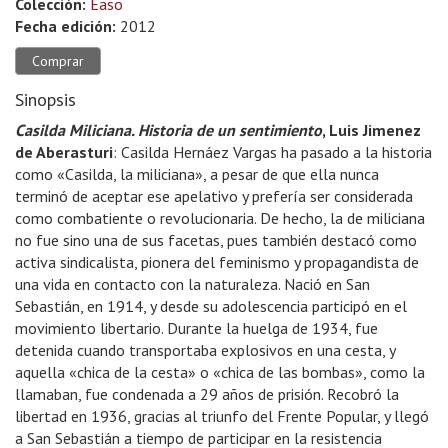
Colección:
Easo
Fecha edición:
2012
Comprar
Sinopsis
Casilda Miliciana. Historia de un sentimiento
, Luis Jimenez
de Aberasturi
: Casilda Hernáez Vargas ha pasado a la historia
como «Casilda, la miliciana», a pesar de que ella nunca
terminó de aceptar ese apelativo y prefería ser considerada
como combatiente o revolucionaria. De hecho, la de miliciana
no fue sino una de sus facetas, pues también destacó como
activa sindicalista, pionera del feminismo y propagandista de
una vida en contacto con la naturaleza. Nació en San
Sebastián, en 1914, y desde su adolescencia participó en el
movimiento libertario. Durante la huelga de 1934, fue
detenida cuando transportaba explosivos en una cesta, y
aquella «chica de la cesta» o «chica de las bombas», como la
llamaban, fue condenada a 29 años de prisión. Recobró la
libertad en 1936, gracias al triunfo del Frente Popular, y llegó
a San Sebastián a tiempo de participar en la resistencia