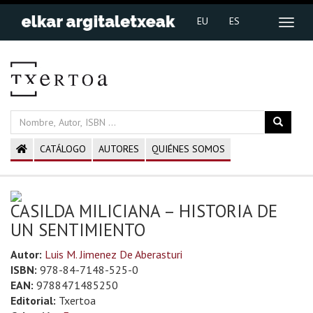
EU
ES
CATÁLOGO
AUTORES
QUIÉNES SOMOS
CASILDA MILICIANA – HISTORIA DE
UN SENTIMIENTO
Autor:
Luis M. Jimenez De Aberasturi
ISBN:
978-84-7148-525-0
EAN:
9788471485250
Editorial:
Txertoa