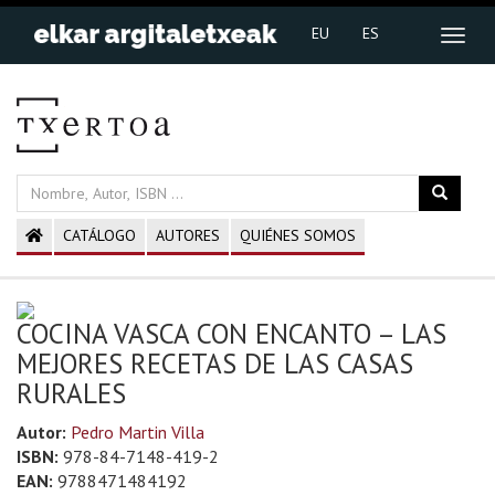
EU
ES
CATÁLOGO
AUTORES
QUIÉNES SOMOS
COCINA VASCA CON ENCANTO – LAS
MEJORES RECETAS DE LAS CASAS
RURALES
Autor:
Pedro Martin Villa
ISBN:
978-84-7148-419-2
EAN:
9788471484192