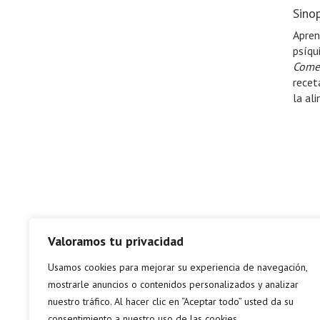
Sinop
Apren
psíqu
Comer
recet
la al
Valoramos tu privacidad
Usamos cookies para mejorar su experiencia de navegación,
mostrarle anuncios o contenidos personalizados y analizar
nuestro tráfico. Al hacer clic en “Aceptar todo” usted da su
consentimiento a nuestro uso de las cookies.