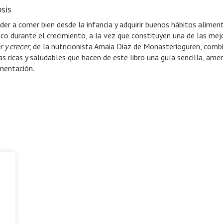
sis
der a comer bien desde la infancia y adquirir buenos hábitos aliment
ico durante el crecimiento, a la vez que constituyen una de las mejo
 y crecer
, de la nutricionista Amaia Diaz de Monasterioguren, comb
as ricas y saludables que hacen de este libro una guía sencilla, am
imentación.