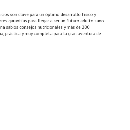
icios son clave para un óptimo desarrollo físico y
res garantías para llegar a ser un futuro adulto sano.
ina sabios consejos nutricionales y más de 200
ena, práctica y muy completa para la gran aventura de