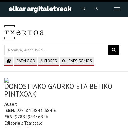
EU
ES
CATÁLOGO
AUTORES
QUIÉNES SOMOS
DONOSTIAKO GAURKO ETA BETIKO
PINTXOAK
Autor:
ISBN:
978-84-9843-684-6
EAN:
9788498436846
Editorial:
Ttarttalo