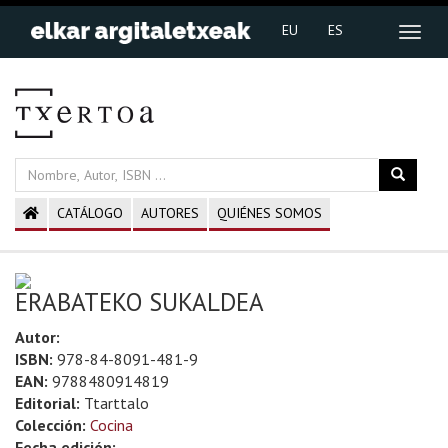
EU
ES
CATÁLOGO
AUTORES
QUIÉNES SOMOS
ERABATEKO SUKALDEA
Autor:
ISBN:
978-84-8091-481-9
EAN:
9788480914819
Editorial:
Ttarttalo
Colección:
Cocina
Fecha edición: