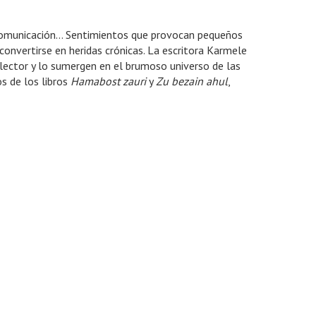
 comunicación… Sentimientos que provocan pequeños
 convertirse en heridas crónicas. La escritora Karmele
 lector y lo sumergen en el brumoso universo de las
s de los libros
Hamabost zauri
y
Zu bezain ahul
,