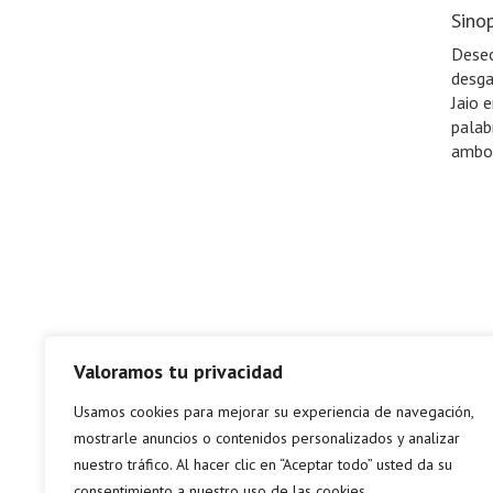
Sinop
Deseo
desga
Jaio 
palab
ambos
Valoramos tu privacidad
Usamos cookies para mejorar su experiencia de navegación,
mostrarle anuncios o contenidos personalizados y analizar
nuestro tráfico. Al hacer clic en “Aceptar todo” usted da su
consentimiento a nuestro uso de las cookies.