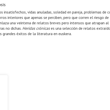
sis
s insatisfechos, vidas anuladas, soledad en pareja, problemas de
rros interiores que apenas se perciben, pero que corren el riesgo de
enlaza una veintena de relatos breves pero intensos que atrapan al
ras no dichas.
Heridas crónicas
es una selección de relatos extraído
 grandes éxitos de la literatura en euskera.