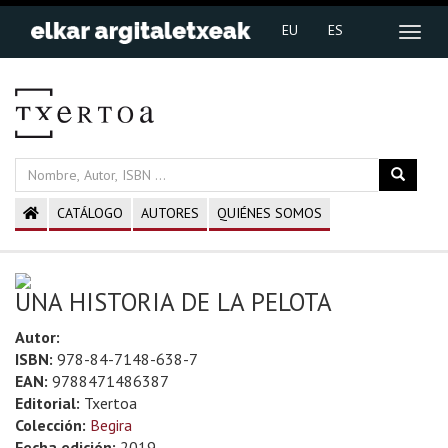
EU
ES
CATÁLOGO
AUTORES
QUIÉNES SOMOS
UNA HISTORIA DE LA PELOTA
Autor:
ISBN:
978-84-7148-638-7
EAN:
9788471486387
Editorial:
Txertoa
Colección:
Begira
Fecha edición:
2019