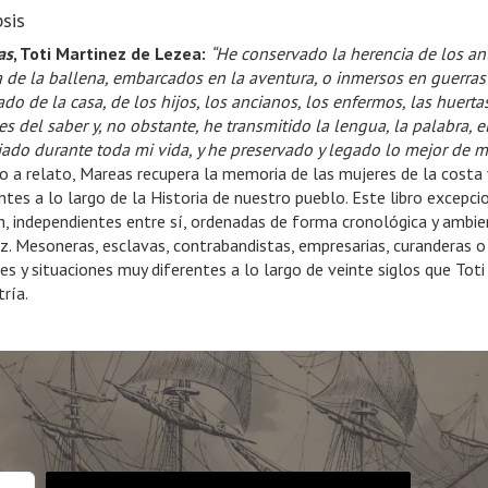
sis
as
, Toti Martinez de Lezea:
“He conservado la herencia de los a
 de la ballena, embarcados en la aventura, o inmersos en guerras
do de la casa, de los hijos, los ancianos, los enfermos, las huerta
es del saber y, no obstante, he transmitido la lengua, la palabra, el
jado durante toda mi vida, y he preservado y legado lo mejor de m
o a relato, Mareas recupera la memoria de las mujeres de la costa 
ntes a lo largo de la Historia de nuestro pueblo. Este libro excepci
ón, independientes entre sí, ordenadas de forma cronológica y ambie
z. Mesoneras, esclavas, contrabandistas, empresarias, curanderas o
es y situaciones muy diferentes a lo largo de veinte siglos que Tot
ría.