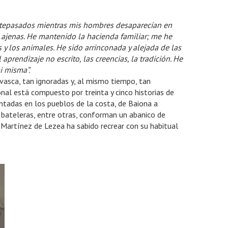
ntepasados mientras mis hombres desaparecían en
 ajenas. He mantenido la hacienda familiar; me he
s y los animales. He sido arrinconada y alejada de las
 aprendizaje no escrito, las creencias, la tradición. He
i misma”.
vasca, tan ignoradas y, al mismo tiempo, tan
onal está compuesto por treinta y cinco historias de
ntadas en los pueblos de la costa, de Baiona a
 bateleras, entre otras, conforman un abanico de
i Martínez de Lezea ha sabido recrear con su habitual