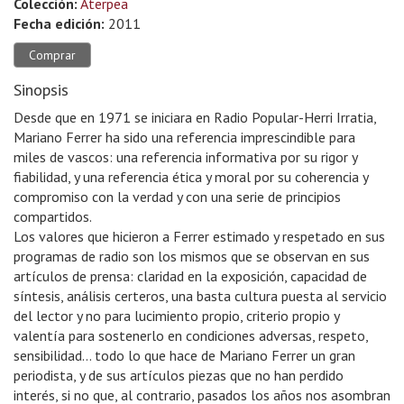
Colección:
Aterpea
Fecha edición:
2011
Comprar
Sinopsis
Desde que en 1971 se iniciara en Radio Popular-Herri Irratia,
Mariano Ferrer ha sido una referencia imprescindible para
miles de vascos: una referencia informativa por su rigor y
fiabilidad, y una referencia ética y moral por su coherencia y
compromiso con la verdad y con una serie de principios
compartidos.
Los valores que hicieron a Ferrer estimado y respetado en sus
programas de radio son los mismos que se observan en sus
artículos de prensa: claridad en la exposición, capacidad de
síntesis, análisis certeros, una basta cultura puesta al servicio
del lector y no para lucimiento propio, criterio propio y
valentía para sostenerlo en condiciones adversas, respeto,
sensibilidad… todo lo que hace de Mariano Ferrer un gran
periodista, y de sus artículos piezas que no han perdido
interés, si no que, al contrario, pasados los años nos asombran