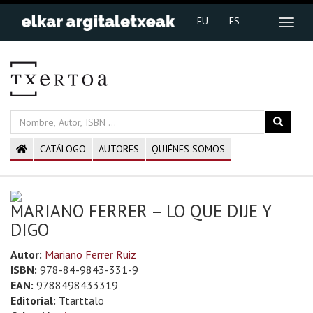
EU
ES
CATÁLOGO
AUTORES
QUIÉNES SOMOS
MARIANO FERRER – LO QUE DIJE Y
DIGO
Autor:
Mariano Ferrer Ruiz
ISBN:
978-84-9843-331-9
EAN:
9788498433319
Editorial:
Ttarttalo