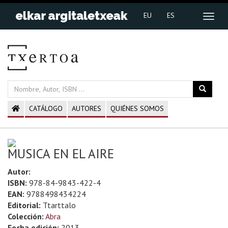
EU
ES
CATÁLOGO
AUTORES
QUIÉNES SOMOS
MUSICA EN EL AIRE
Autor:
ISBN:
978-84-9843-422-4
EAN:
9788498434224
Editorial:
Ttarttalo
Colección:
Abra
Fecha edición:
2013