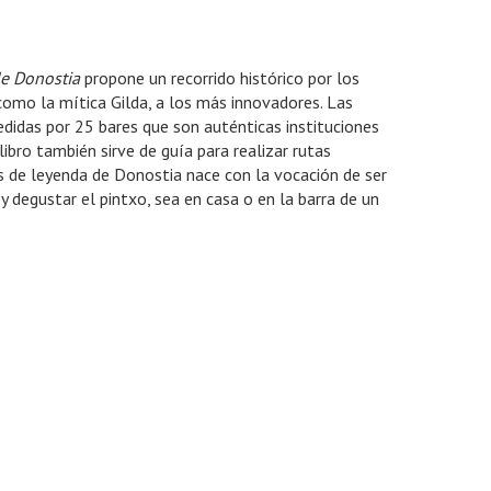
de Donostia
propone un recorrido histórico por los
como la mítica Gilda, a los más innovadores. Las
edidas por 25 bares que son auténticas instituciones
ibro también sirve de guía para realizar rutas
s de leyenda de Donostia nace con la vocación de ser
y degustar el pintxo, sea en casa o en la barra de un