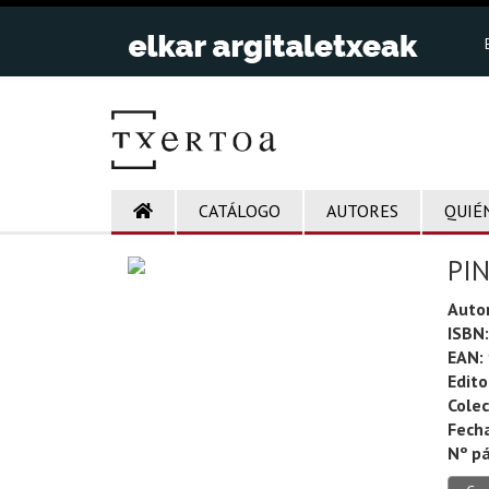
CATÁLOGO
AUTORES
QUIÉ
PI
Autor
ISBN:
EAN:
Edito
Colec
Fecha
Nº pá