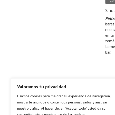
Co
Sinop
Pintx
bares
recet
en la
temát
la me
bar.
Valoramos tu privacidad
Usamos cookies para mejorar su experiencia de navegación,
mostrarle anuncios o contenidos personalizados y analizar
nuestro tráfico. Al hacer clic en “Aceptar todo” usted da su
consentimiento a nuestro uso de las cookies.