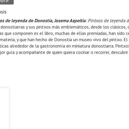
mprar
sis
os de leyenda de Donostia
, Josema Azpeitia
: Pintxos de leyenda 
 donostiarras y sus pintxos más emblemáticos, desde los clásicos, 
as que componen es el libro, muchas de ellas premiadas, han sido c
 materia, y que han hecho de Donostia un museo vivo del pintxo. El l
icas alrededor de la gastronomía en miniatura donostiarra. Pintxo
jor guía y acompañante de quien quiera cocinar o recorrer, descubrir 