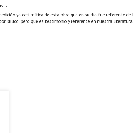
sis
eedición ya casi mítica de esta obra que en su día fue referente de l
bor idílico, pero que es testimonio y referente en nuestra literatura