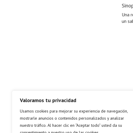
Sinop
Una r
un sa
Valoramos tu privacidad
Usamos cookies para mejorar su experiencia de navegación,
mostrarle anuncios o contenidos personalizados y analizar
nuestro tráfico. Al hacer clic en “Aceptar todo” usted da su
consentimiento a nuestro uso de las cookies.