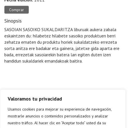
Comprar
Sinopsis
SASOIAN SASOIKO SUKALDARITZA liburuak aukera zabala
eskaintzen du: hilabetez hilabete sasoiko produktuen berri
zehatza ematen du produktu horiek sukaldatzeko errezeta
sorta anitza ere badakar eta gainera, jatetxe gida aparta ere
bada, errezetak sasoiarekin batera lan egiten duten izen
handidun sukaldariek emandakoak baitira.
Valoramos tu privacidad
Usamos cookies para mejorar su experiencia de navegación,
mostrarle anuncios o contenidos personalizados y analizar
nuestro tráfico. Al hacer clic en “Aceptar todo” usted da su