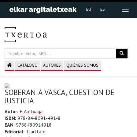
EU
ES
CATÁLOGO
AUTORES
QUIÉNES SOMOS
SOBERANIA VASCA, CUESTION DE
JUSTICIA
Autor:
F. Aretxaga
ISBN:
978-84-8091-491-8
EAN:
9788480914918
Editorial:
Ttarttalo