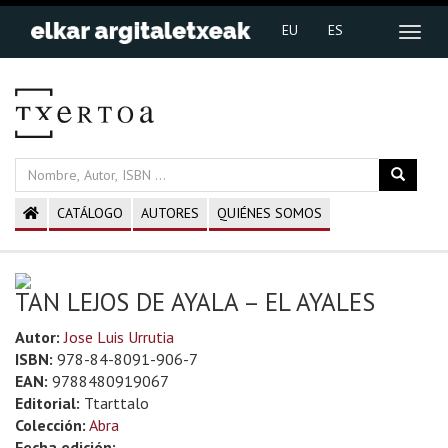
EU
ES
CATÁLOGO
AUTORES
QUIÉNES SOMOS
TAN LEJOS DE AYALA – EL AYALES
Autor:
Jose Luis Urrutia
ISBN:
978-84-8091-906-7
EAN:
9788480919067
Editorial:
Ttarttalo
Colección:
Abra
Fecha edición: