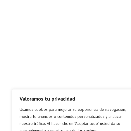
Valoramos tu privacidad
Usamos cookies para mejorar su experiencia de navegación,
mostrarle anuncios o contenidos personalizados y analizar
nuestro tráfico. Al hacer clic en “Aceptar todo” usted da su
consentimiento a nuestro uso de las cookies.