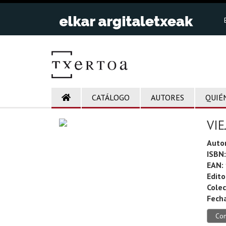
CATÁLOGO
AUTORES
QUIÉ
VIE
Auto
ISBN:
EAN:
Edito
Colec
Fecha
Co