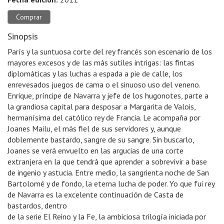
Comprar
Sinopsis
París y la suntuosa corte del rey francés son escenario de los
mayores excesos y de las más sutiles intrigas: las fintas
diplomáticas y las luchas a espada a pie de calle, los
enrevesados juegos de cama o el sinuoso uso del veneno.
Enrique, príncipe de Navarra y jefe de los hugonotes, parte a
la grandiosa capital para desposar a Margarita de Valois,
hermanísima del católico rey de Francia. Le acompaña por
Joanes Mailu, el más fiel de sus servidores y, aunque
doblemente bastardo, sangre de su sangre. Sin buscarlo,
Joanes se verá envuelto en las argucias de una corte
extranjera en la que tendrá que aprender a sobrevivir a base
de ingenio y astucia. Entre medio, la sangrienta noche de San
Bartolomé y de fondo, la eterna lucha de poder. Yo que fui rey
de Navarra es la excelente continuación de Casta de
bastardos, dentro
de la serie El Reino y la Fe, la ambiciosa trilogía iniciada por