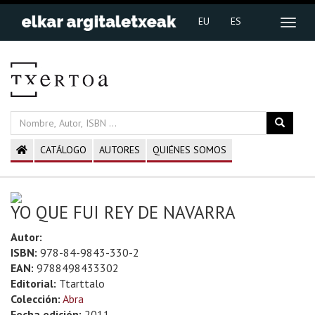
EU
ES
CATÁLOGO
AUTORES
QUIÉNES SOMOS
YO QUE FUI REY DE NAVARRA
Autor:
ISBN:
978-84-9843-330-2
EAN:
9788498433302
Editorial:
Ttarttalo
Colección:
Abra
Fecha edición:
2011