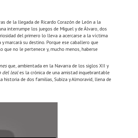
ras de la llegada de Ricardo Corazón de León a la
una interrumpe los juegos de Miguel y de Álvaro, dos
iosidad del primero lo lleva a acercarse a la víctima
 y marcará su destino. Porque ese caballero que
nillo que no le pertenece y, mucho menos, haberse
nes
que, ambientada en la Navarra de los siglos XII y
o del leal
es la crónica de una amistad inquebrantable
a historia de dos familias, Subiza y Almoravid, llena de