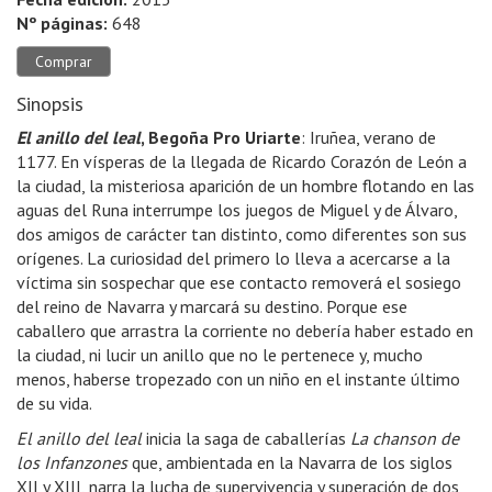
Nº páginas:
648
Comprar
Sinopsis
El anillo del leal
, Begoña Pro Uriarte
: Iruñea, verano de
1177. En vísperas de la llegada de Ricardo Corazón de León a
la ciudad, la misteriosa aparición de un hombre flotando en las
aguas del Runa interrumpe los juegos de Miguel y de Álvaro,
dos amigos de carácter tan distinto, como diferentes son sus
orígenes. La curiosidad del primero lo lleva a acercarse a la
víctima sin sospechar que ese contacto removerá el sosiego
del reino de Navarra y marcará su destino. Porque ese
caballero que arrastra la corriente no debería haber estado en
la ciudad, ni lucir un anillo que no le pertenece y, mucho
menos, haberse tropezado con un niño en el instante último
de su vida.
El anillo del leal
inicia la saga de caballerías
La chanson de
los Infanzones
que, ambientada en la Navarra de los siglos
XII y XIII, narra la lucha de supervivencia y superación de dos