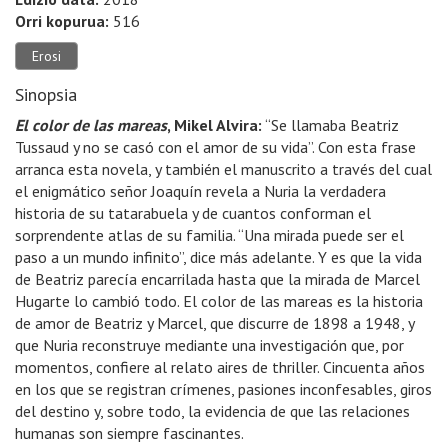
Orri kopurua:
516
Erosi
Sinopsia
El color de las mareas
, Mikel Alvira:
“Se llamaba Beatriz
Tussaud y no se casó con el amor de su vida”. Con esta frase
arranca esta novela, y también el manuscrito a través del cual
el enigmático señor Joaquín revela a Nuria la verdadera
historia de su tatarabuela y de cuantos conforman el
sorprendente atlas de su familia. “Una mirada puede ser el
paso a un mundo infinito”, dice más adelante. Y es que la vida
de Beatriz parecía encarrilada hasta que la mirada de Marcel
Hugarte lo cambió todo. El color de las mareas es la historia
de amor de Beatriz y Marcel, que discurre de 1898 a 1948, y
que Nuria reconstruye mediante una investigación que, por
momentos, confiere al relato aires de thriller. Cincuenta años
en los que se registran crímenes, pasiones inconfesables, giros
del destino y, sobre todo, la evidencia de que las relaciones
humanas son siempre fascinantes.