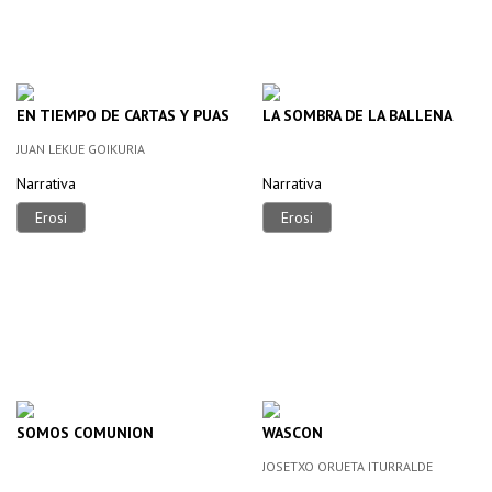
EN TIEMPO DE CARTAS Y PUAS
LA SOMBRA DE LA BALLENA
JUAN LEKUE GOIKURIA
Narrativa
Narrativa
Erosi
Erosi
SOMOS COMUNION
WASCON
JOSETXO ORUETA ITURRALDE