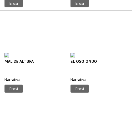
Erosi
Erosi
MAL DE ALTURA
EL OSO ONDO
Narrativa
Narrativa
Erosi
Erosi