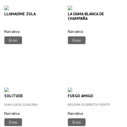
LLAMADME ZULA
LA DAMA BLANCA DE
CHAMPAÑA
Narrativa
Narrativa
Erosi
Erosi
SOLITUDE
FUEGO AMIGO
JUAN LEKUE GOIKURIA
BEGOÑA ELORRIETA PUENTE
Narrativa
Narrativa
Erosi
Erosi