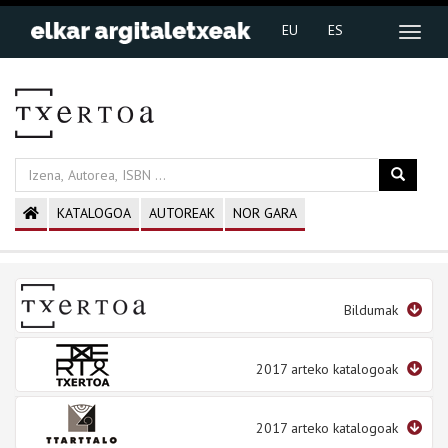
EU
ES
KATALOGOA
AUTOREAK
NOR GARA
Bildumak
2017 arteko katalogoak
2017 arteko katalogoak