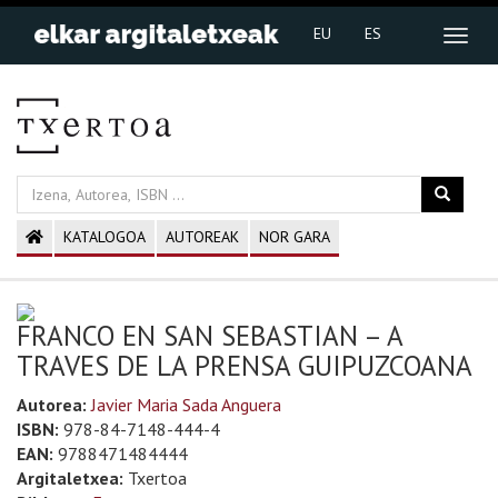
EU
ES
KATALOGOA
AUTOREAK
NOR GARA
FRANCO EN SAN SEBASTIAN – A
TRAVES DE LA PRENSA GUIPUZCOANA
Autorea:
Javier Maria Sada Anguera
ISBN:
978-84-7148-444-4
EAN:
9788471484444
Argitaletxea:
Txertoa