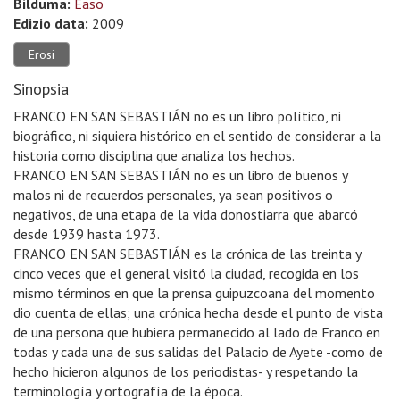
Bilduma:
Easo
Edizio data:
2009
Erosi
Sinopsia
FRANCO EN SAN SEBASTIÁN no es un libro político, ni
biográfico, ni siquiera histórico en el sentido de considerar a la
historia como disciplina que analiza los hechos.
FRANCO EN SAN SEBASTIÁN no es un libro de buenos y
malos ni de recuerdos personales, ya sean positivos o
negativos, de una etapa de la vida donostiarra que abarcó
desde 1939 hasta 1973.
FRANCO EN SAN SEBASTIÁN es la crónica de las treinta y
cinco veces que el general visitó la ciudad, recogida en los
mismo términos en que la prensa guipuzcoana del momento
dio cuenta de ellas; una crónica hecha desde el punto de vista
de una persona que hubiera permanecido al lado de Franco en
todas y cada una de sus salidas del Palacio de Ayete -como de
hecho hicieron algunos de los periodistas- y respetando la
terminología y ortografía de la época.