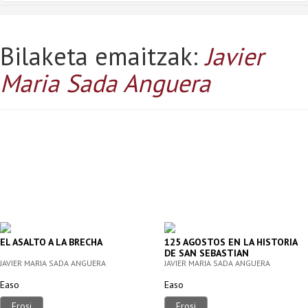
Bilaketa emaitzak:
Javier
Maria Sada Anguera
EL ASALTO A LA BRECHA
125 AGOSTOS EN LA HISTORIA
DE SAN SEBASTIAN
JAVIER MARIA SADA ANGUERA
JAVIER MARIA SADA ANGUERA
Easo
Easo
Erosi
Erosi