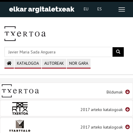
EU
ES
KATALOGOA
AUTOREAK
NOR GARA
Bildumak
2017 arteko katalogoak
2017 arteko katalogoak