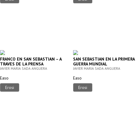
FRANCO EN SAN SEBASTIAN – A
SAN SEBASTIAN EN LA PRIMERA
TRAVES DE LA PRENSA
GUERRA MUNDIAL
GUIPUZCOANA
JAVIER MARIA SADA ANGUERA
JAVIER MARIA SADA ANGUERA
Easo
Easo
Erosi
Erosi