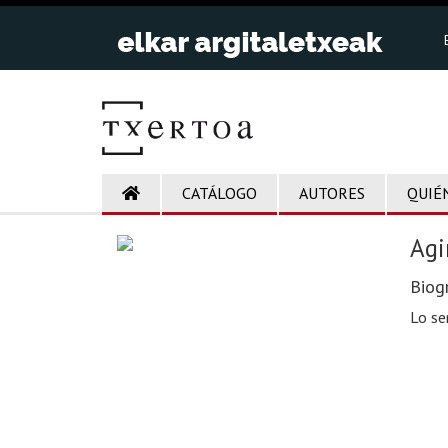
CATÁLOGO
AUTORES
QUIÉ
Agi
Biogr
Lo se