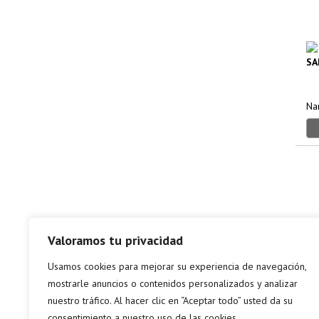
SA
Nar
Valoramos tu privacidad
Usamos cookies para mejorar su experiencia de navegación,
mostrarle anuncios o contenidos personalizados y analizar
nuestro tráfico. Al hacer clic en “Aceptar todo” usted da su
consentimiento a nuestro uso de las cookies.